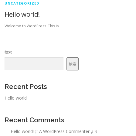
UNCATEGORIZED
Hello world!
Welcome to WordPress. This is …
検索
検索
Recent Posts
Hello world!
Recent Comments
Hello world!
A WordPress Commenter
に
より